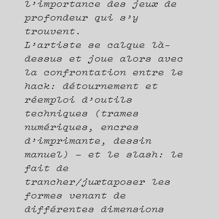
l’importance des jeux de
profondeur qui s’y
trouvent.
L’artiste se calque là-
dessus et joue alors avec
la confrontation entre le
hack: détournement et
réemploi d’outils
techniques (trames
numériques, encres
d’imprimante, dessin
manuel) – et le slash: le
fait de
trancher/juxtaposer les
formes venant de
différentes dimensions