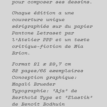
pour composer ses dessins.
Chaque édition a une
couverture unique
sérigraphiée sur du papier
Pantone Letraset par
l’Atelier PPP et un texte
critique-fiction de Mia
Brion.
Format 21 x 29,7 cm
32 pages/65 exemplaires
Conception graphique:
Magali Brueder
Typographie: "Aja" de
Berthold Type et "Elastik"
de Benoît Bodhuin