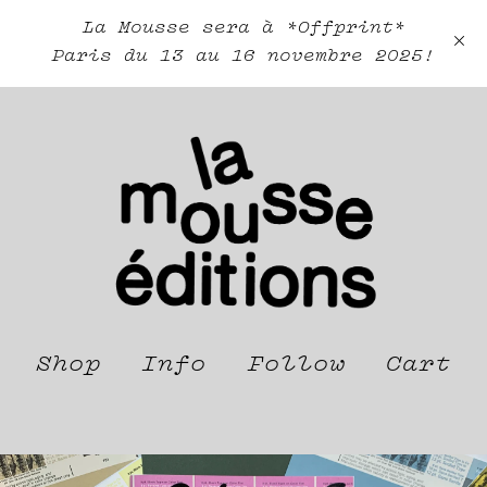
La Mousse sera à *Offprint*
Paris du 13 au 16 novembre 2025!
Shop
Info
Follow
Cart