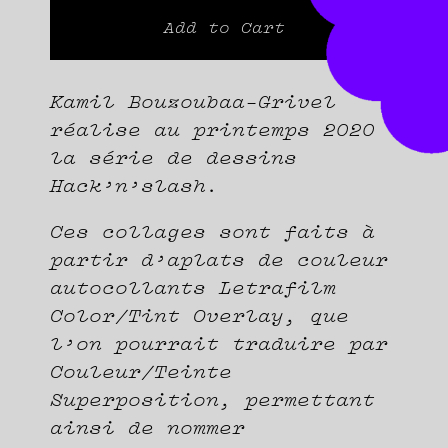
Add to Cart
Kamil Bouzoubaa-Grivel
réalise au printemps 2020
la série de dessins
Hack’n’slash.
Ces collages sont faits à
partir d’aplats de couleur
autocollants Letrafilm
Color/Tint Overlay, que
l’on pourrait traduire par
Couleur/Teinte
Superposition, permettant
ainsi de nommer